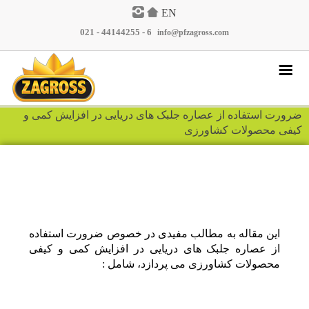
EN
021 - 44144255 - 6
|
info@pfzagross.com
پرسش و پاسخ
ضرورت استفاده از عصاره جلبک های دریایی در افزایش کمی و
کیفی محصولات کشاورزی
نمایندگان
گالری تصاویر
مقالات
اخبار
این مقاله به مطالب مفیدی در خصوص ضرورت استفاده
محصولات
از عصاره جلبک های دریایی در افزایش کمی و کیفی
تماس با ما
محصولات کشاورزی می پردازد، شامل :
درباره ما