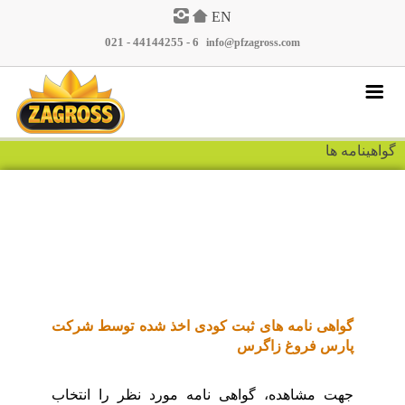
EN
021 - 44144255 - 6
|
info@pfzagross.com
پرسش و پاسخ
گواهینامه ها
نمایندگان
گالری تصاویر
مقالات
اخبار
محصولات
گواهی نامه های ثبت کودی اخذ شده توسط شرکت
تماس با ما
پارس فروغ زاگرس
درباره ما
جهت مشاهده، گواهی نامه مورد نظر را انتخاب