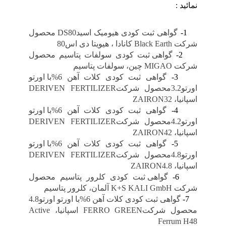
نمائید :
گواهینامه ها
1-
گواهی ثبت کودی هیومیک اسیدDS80 محصول
شرکت Black Earth کانادا ، هیویتا دی اس80
2-
گواهی ثبت کودی سولفات پتاسیم محصول
شرکت MIGAO چین، سولفات پتاسیم
3-
گواهی ثبت کودی کلات آهن 6%با اورتو
اورتو3.2محصول شرکتDERIVEN FERTILIZER
اسپانیا، ZAIRON32
4-
گواهی ثبت کودی کلات آهن 6%با اورتو
اورتو4.2محصول شرکتDERIVEN FERTILIZER
اسپانیا، ZAIRON42
5-
گواهی ثبت کودی کلات آهن 6%با اورتو
اورتو4.8محصول شرکتDERIVEN FERTILIZER
اسپانیا، ZAIRON4.8
6-
گواهی ثبت کودی کلرور پتاسیم محصول
شرکت K+S KALI GmbH آلمان، کلرور پتاسیم
7-
گواهی ثبت کودی کلات آهن 6%با اورتو اورتو4.8
محصول شرکتFERRO GREEN اسپانیا، Active
Ferrum H48