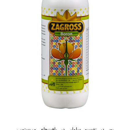
گواهینامه ها
بور در تقسیم سلولی در بافت‌های مریستمی،