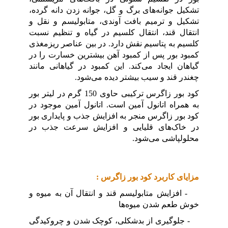
تشکیل جوانه‌های برگ و گل، جوانه زدن دانه گرده،
تشکیل و ترمیم بافت آوندی، متابولیسم و نقل و
انتقال قند، انتقال کلسیم در گیاه و تنظیم نسبت
کلسیم به پتاسیم نقش دارد. در بین عناصر ریزمغذی
کمبود بور پس از کمبود آهن بیشترین خسارت را در
گیاهان ایجاد می‌کند. این کمبود در گیاهانی مانند
چغندر قند و سیب بیشتر دیده می‌شود.
کود بور زاگرس ترکیبی حاوی 150 گرم در لیتر بور
به همراه اتانول آمین است. اتانول آمین موجود در
کود بور زاگرس منجر به افزایش جذب و پایداری بور
در خاک‌های قلیایی و افزایش سرعت جذب در
محلولپاشی می‌شود.
مزایای کاربرد کود بور زاگرس :
- افزایش متابولیسم قند و انتقال آن به میوه و
خوش طعم شدن میوه‌ها
- جلوگیری از بدشکلی، کوچک شدن و چروکیدگی