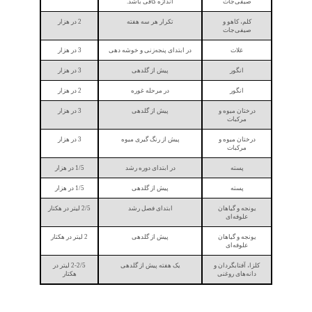
صیفی‌جات
اندازه کافی باشد.
کلم، کاهو و
تکرار هر سه هفته
2 در هزار
صیفی‌جات
غلات
در ابتدای پنجه‌زنی و خوشه دهی
3 در هزار
انگور
پیش از گلدهی
3 در هزار
انگور
در مرحله غوره
2 در هزار
درختان میوه و
پیش از گلدهی
3 در هزار
مرکبات
درختان میوه و
پیش از رنگ گیری میوه
3 در هزار
مرکبات
پسته
در ابتدای دوره رشد
1/5 در هزار
پسته
پیش از گلدهی
1/5 در هزار
یونجه و گیاهان
ابتدای فصل رشد
2/5 لیتر در هکتار
علوفه‌ای
یونجه و گیاهان
پیش از گلدهی
2 لیتر در هکتار
علوفه‌ای
کلزا، آفتابگردان و
یک هفته پیش از گلدهی
2-2/5 لیتر در
دانه‌های روغنی
هکتار