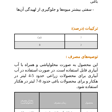
باغی
- سفتی بیشتر میوه‌ها و جلوگیری از لهیدگی آن‌ها
ترکیبات (درصد):
CaO
7
B
2
توصیه‌های مصرف :
این محصول به صورت محلولپاشی و همراه با آب
آبیاری قابل استفاده است. در صورت استفاده در آب
آبیاری برای محصولات زراعی حدود 5-4 لیتر در
هکتار و برای محصولات باغی حدود 8-7 لیتر در هکتار
استفاده شود.
مقدار مصرف
محصول
زمان مصرف
(محلولپاشی)