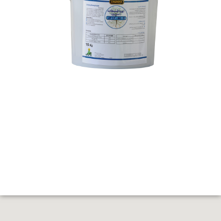
اوره فسفات خمیری