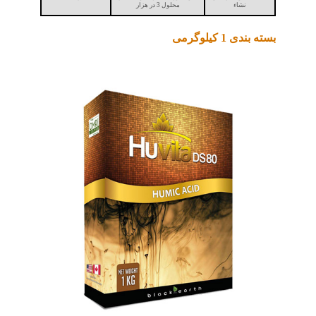
نشاء
محلول 3 در هزار
بسته بندی 1 کیلوگرمی