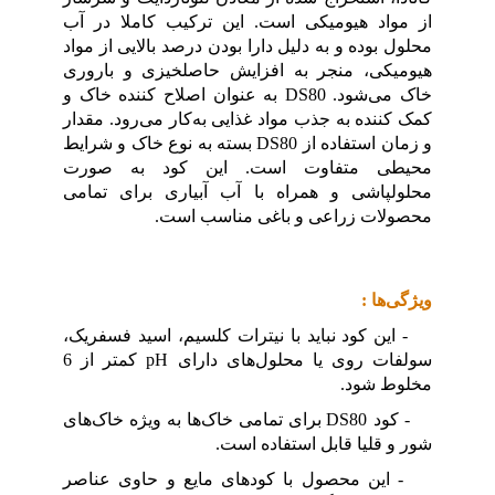
از مواد هیومیکی است. این ترکیب کاملا در آب
محلول بوده و به دلیل دارا بودن درصد بالایی از مواد
هیومیکی، منجر به افزایش حاصلخیزی و باروری
خاک می‌شود. DS80 به عنوان اصلاح کننده خاک و
کمک کننده به جذب مواد غذایی به‌کار می‌رود. مقدار
و زمان استفاده از DS80 بسته به نوع خاک و شرایط
محیطی متفاوت است. این کود به صورت
محلولپاشی و همراه با آب آبیاری برای تمامی
محصولات زراعی و باغی مناسب است.
ویژگی‌ها :
- این کود نباید با نیترات کلسیم، اسید فسفریک،
سولفات روی یا محلول‌های دارای pH کمتر از 6
مخلوط شود.
- کود DS80 برای تمامی خاک‌ها به ویژه خاک‌های
شور و قلیا قابل استفاده است.
- این محصول با کودهای مایع و حاوی عناصر