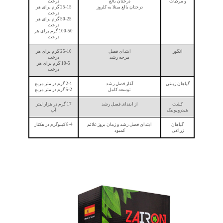
و مرکبات
درختان بالغ
درخت
درختان بالغ مبتلا به کلروز
25-15 گرم برای هر
درخت
50-25 گرم برای هر
درخت
100-50 گرم برای هر
درخت
انگور
ابتدای فصل
25-10 گرم برای هر
مرحه رشد
درخت
10-5 گرم برای هر
درخت
گیاهان زینتی
آغاز فصل رشد
2-1 گرم در متر مربع
توسعه کامل
5-2 گرم در متر مربع
کشت
از ابتدای فصل رشد
17 گرم در هزار لیتر
هیدروپونیک
آب
گیاهان
ابتدای فصل رشد و زمان بروز علائم
8-4 کیلوگرم در هکتار
زراعی
کمبود