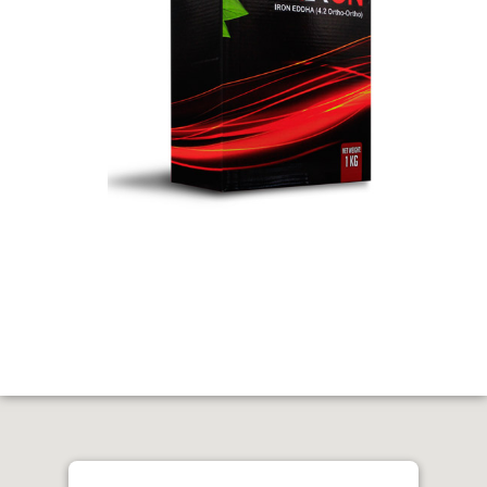
ZAIRON زایرون