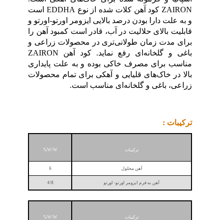
ZAIRON کود آهن کلات شده از نوع EDDHA است
و به علت دارا بودن درصد بالایی ایزومر اورتو-اورتو و
قابلیت بالای حلالیت در آب، قادر است کمبود آهن را
برای مدت زمان طولانی‌تری در محصولات زراعی و
باغی و گلخانه‌ای رفع نماید. کود آهن ZAIRON
مناسب برای مصرف خاکی بوده و به علت پایداری
بالا در خاک‌های قلیایی و آهکی برای تمام محصولات
زراعی، باغی و گلخانه‌ای مناسب است.
ترکیبات :
ترکیبات
W/W%
آهن محلول
6
آهن به فرم ایزومر اورتو- اورتو
4/8
ترکیبات
W/W%