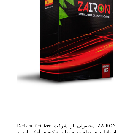
گواهینامه ها
ZAIRON محصولی از شرکت Deriven fertilizer
اسپانیا و فرموله شده برای خاک‌های آهکی است.